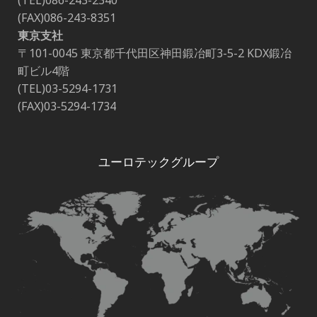
(TEL)086-243-2340
(FAX)086-243-8351
東京支社
〒101-0045 東京都千代田区神田鍛冶町3-5-2 KDX鍛冶
町ビル4階
(TEL)03-5294-1731
(FAX)03-5294-1734
ユーロテックグループ