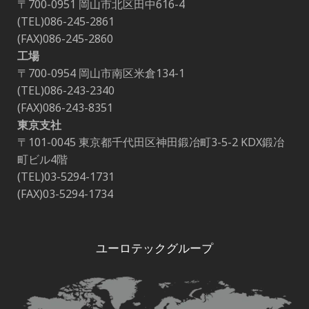
〒700-0951 岡山市北区田中616-4
(TEL)086-245-2861
(FAX)086-245-2860
工場
〒700-0954 岡山市南区米倉134-1
(TEL)086-243-2340
(FAX)086-243-8351
東京支社
〒101-0045 東京都千代田区神田鍛冶町3-5-2 KDX鍛冶
町ビル4階
(TEL)03-5294-1731
(FAX)03-5294-1734
ユーロテックグループ