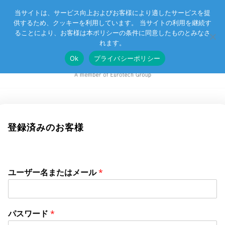
当サイトは、サービス向上およびお客様により適したサービスを提
供するため、クッキーを利用しています。 当サイトの利用を継続す
Eurotechグループ
お客様サポート
お問い合わせ
ることにより、お客様は本ポリシーの条件に同意したものとみなさ
れます。
Ok
プライバシーポリシー
登録済みのお客様
ユーザー名またはメール
*
パスワード
*