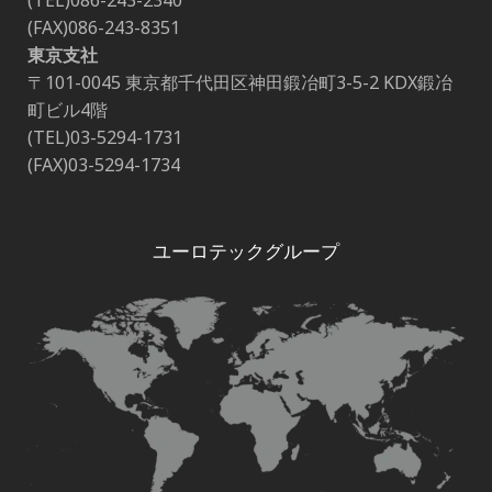
(TEL)086-243-2340
(FAX)086-243-8351
東京支社
〒101-0045 東京都千代田区神田鍛冶町3-5-2 KDX鍛冶
町ビル4階
(TEL)03-5294-1731
(FAX)03-5294-1734
ユーロテックグループ