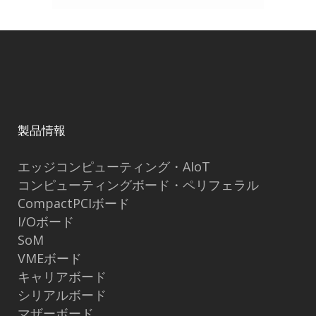
製品情報
エッジコンピューティング・AIoT
コンピューティングボード・ペリフェラル
CompactPCIボード
I/Oボード
SoM
VMEボード
キャリアボード
シリアルボード
マザーボード