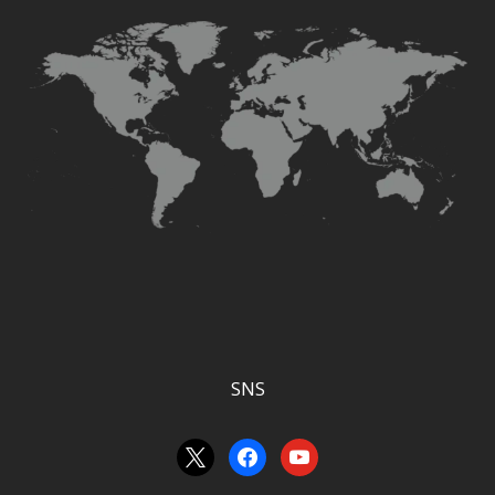
SNS
x
facebook
youtube