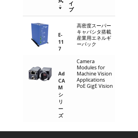
式
イ
プ
高密度スーパー
キャパシタ搭載
E-
産業用エネルギ
11
ーパック
7
Camera
Modules for
Ad
Machine Vision
Applications
CA
PoE GigE Vision
M
シ
リ
ー
ズ