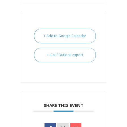
+ Add to Google Calendar
+ iCal / Outlook export
SHARE THIS EVENT