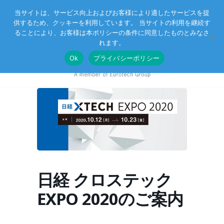
当サイトは、サービス向上およびお客様により適したサービスを提
供するため、クッキーを利用しています。 当サイトの利用を継続す
Eurotechグループ
お客様サポート
お問い合わせ
ることにより、お客様は本ポリシーの条件に同意したものとみなさ
れます。
Ok
プライバシーポリシー
日経 クロステック
EXPO 2020のご案内