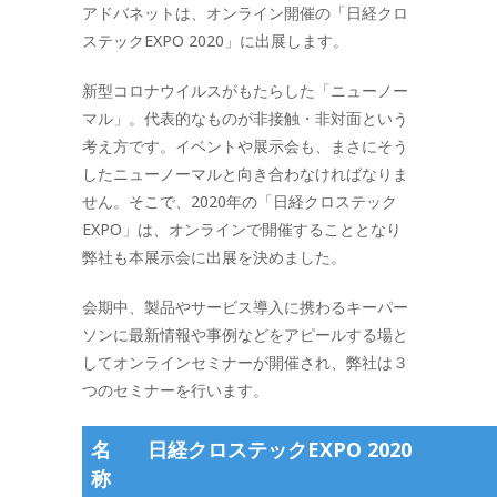
アドバネットは、オンライン開催の「日経クロ
ステックEXPO 2020」に出展します。
新型コロナウイルスがもたらした「ニューノー
マル」。代表的なものが非接触・非対面という
考え方です。イベントや展示会も、まさにそう
したニューノーマルと向き合わなければなりま
せん。そこで、2020年の「日経クロステック
EXPO」は、オンラインで開催することとなり
弊社も本展示会に出展を決めました。
会期中、製品やサービス導入に携わるキーパー
ソンに最新情報や事例などをアピールする場と
してオンラインセミナーが開催され、弊社は３
つのセミナーを行います。
名
日経クロステックEXPO 2020
称