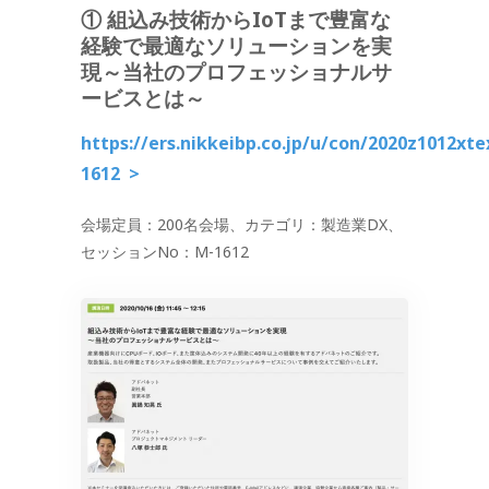
① 組込み技術からIoTまで豊富な
経験で最適なソリューションを実
現～当社のプロフェッショナルサ
ービスとは～
https://ers.nikkeibp.co.jp/u/con/2020z1012x
1612
>
会場定員：200名会場、カテゴリ：製造業DX、
セッションNo：M-1612