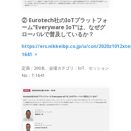
② Eurotech社のIoTプラットフォ
ーム”Everyware IoT”は、なぜグ
ローバルで普及しているか？
https://ers.nikkeibp.co.jp/u/con/2020z1012xt
1641
>
定員：200名、会場カテゴリ：IoT、セッション
No：T-1641