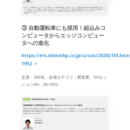
③ 自動運転車にも採用！組込みコ
ンピュータからエッジコンピュー
タへの進化
https://ers.nikkeibp.co.jp/u/con/2020z1012x
1952
>
定員：200名、会場カテゴリ：製造業、DXセッ
ションNo：M-1952