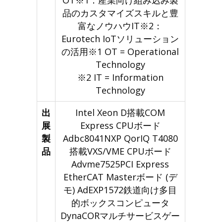
OT※1：産業向け組み込み製
品のカスタマイズスキルと豊
富なノウハウIT※2：
Eurotech IoTソリューション
の活用※1 OT = Operational
Technology
※2 IT = Information
Technology
出
Intel Xeon D搭載COM
展
Express CPUボード
製
Adbc8041NXP QorIQ T4080
品
搭載VXS/VME CPUボード
Advme7525PCI Express
EtherCAT Masterボード (デ
モ) AdEXP1572鉄道向け多目
的ボックスコンピュータ
DynaCORマルチサービスゲー