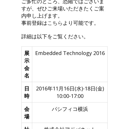
ご多忙のところ、恐縮ではございま
すが、ぜひご来場いただきたくご案
内申し上げます。
事前登録は
こちら
より可能です。
詳細は以下をご覧ください。
展
Embedded Technology 2016
示
会
名
日
2016年11月16日(水)-18日(金)
時
10:00-17:00
会
パシフィコ横浜
場