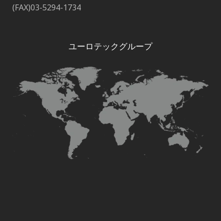
(FAX)03-5294-1734
ユーロテックグループ