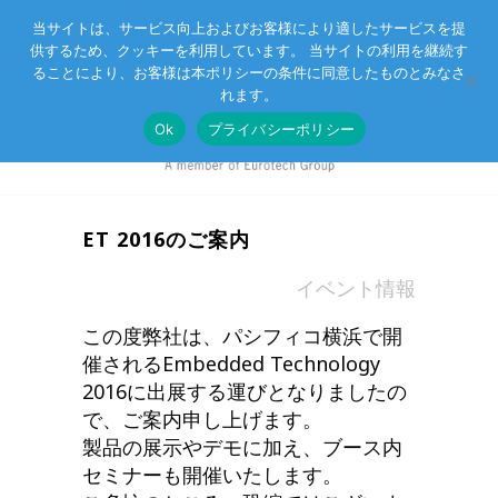
当サイトは、サービス向上およびお客様により適したサービスを提
供するため、クッキーを利用しています。 当サイトの利用を継続す
Eurotechグループ
お客様サポート
お問い合わせ
ることにより、お客様は本ポリシーの条件に同意したものとみなさ
れます。
Ok
プライバシーポリシー
ET 2016のご案内
in
イベント情報
この度弊社は、パシフィコ横浜で開
催されるEmbedded Technology
2016に出展する運びとなりましたの
で、ご案内申し上げます。
製品の展示やデモに加え、ブース内
セミナーも開催いたします。