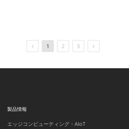
1
2
3
製品情報
エッジコンピューティング・AIoT