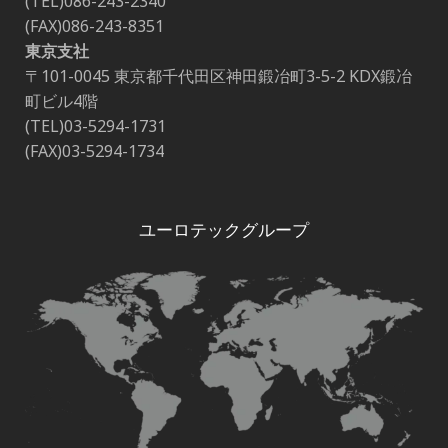
(TEL)086-243-2340
(FAX)086-243-8351
東京支社
〒101-0045 東京都千代田区神田鍛冶町3-5-2 KDX鍛冶
町ビル4階
(TEL)03-5294-1731
(FAX)03-5294-1734
ユーロテックグループ