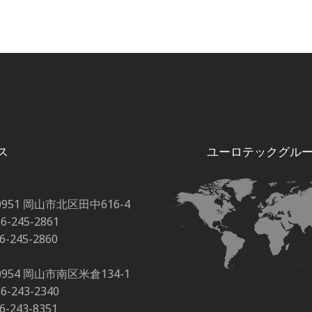
ス
ユーロテックグル
0951 岡山市北区田中616-4
86-245-2861
86-245-2860
0954 岡山市南区米倉134-1
86-243-2340
86-243-8351