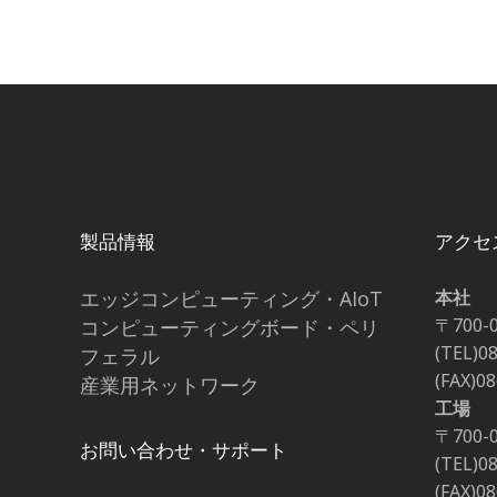
製品情報
アクセ
エッジコンピューティング・AIoT
本社
〒700-
コンピューティングボード・ペリ
(TEL)0
フェラル
(FAX)0
産業用ネットワーク
工場
〒700-
お問い合わせ・サポート
(TEL)0
(FAX)0