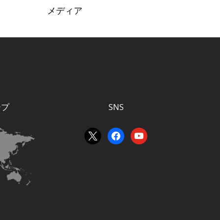
メディア
ープ
SNS
x
facebook
youtube