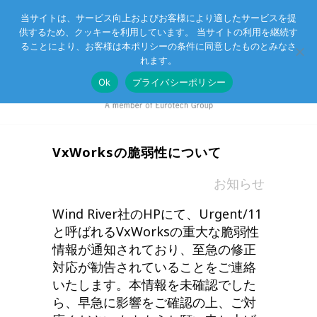
当サイトは、サービス向上およびお客様により適したサービスを提
供するため、クッキーを利用しています。 当サイトの利用を継続す
Eurotechグループ
お客様サポート
お問い合わせ
ることにより、お客様は本ポリシーの条件に同意したものとみなさ
れます。
Ok
プライバシーポリシー
VxWorksの脆弱性について
in
お知らせ
Wind River社のHPにて、Urgent/11
と呼ばれるVxWorksの重大な脆弱性
情報が通知されており、至急の修正
対応が勧告されていることをご連絡
いたします。本情報を未確認でした
ら、早急に影響をご確認の上、ご対