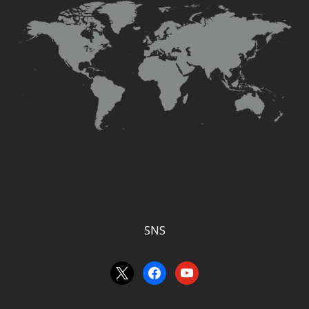
SNS
x
facebook
youtube