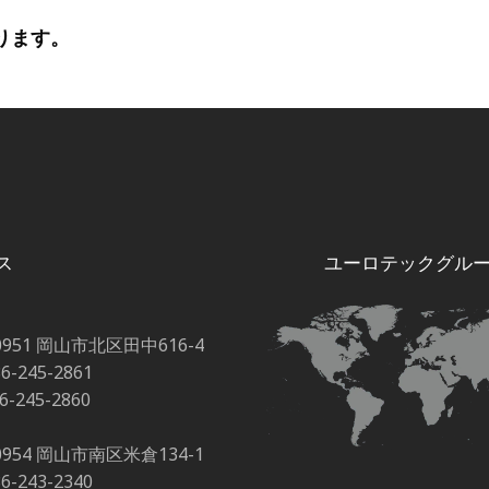
おります。
ス
ユーロテックグル
0951 岡山市北区田中616-4
86-245-2861
86-245-2860
0954 岡山市南区米倉134-1
86-243-2340