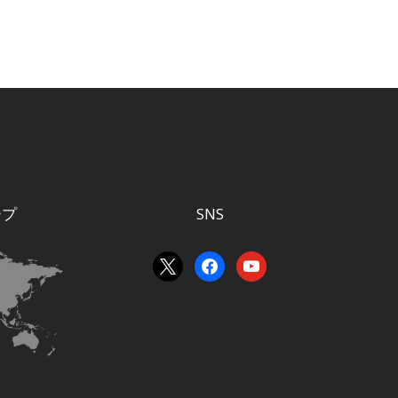
ープ
SNS
x
facebook
youtube