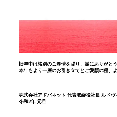
旧年中は格別のご厚情を賜り、誠にありがと
本年もより一層のお引き立てとご愛顧の程、
株式会社アドバネット 代表取締役社長 ルド
令和2年 元旦