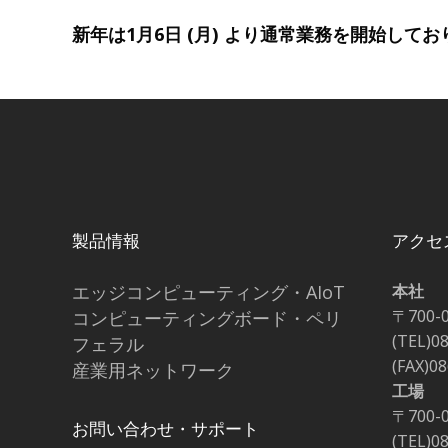
新年は1月6日 (月) より通常業務を開始して
製品情報
アクセ
エッジコンピューティング・AIoT
本社
〒700-
コンピューティングボード・ペリ
(TEL)0
フェラル
(FAX)0
産業用ネットワーク
工場
〒700-
お問い合わせ・サポート
(TEL)0