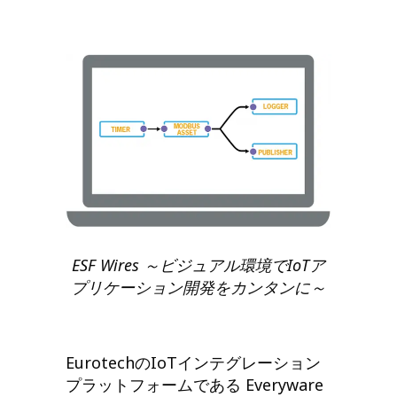
ESF Wires
～ビジュアル環境でIoTア
プリケーション開発をカンタンに～
EurotechのIoTインテグレーション
プラットフォームである Everyware