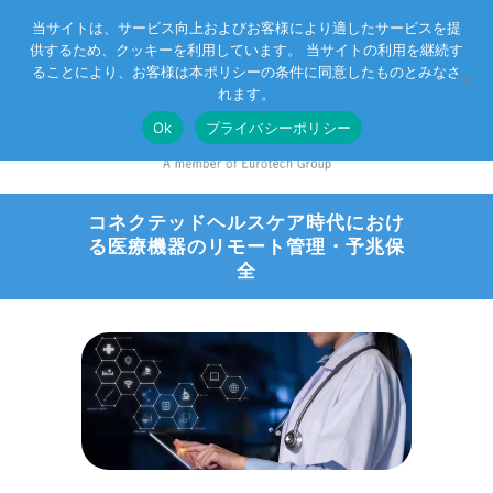
当サイトは、サービス向上およびお客様により適したサービスを提
供するため、クッキーを利用しています。 当サイトの利用を継続す
Eurotechグループ
お客様サポート
お問い合わせ
ることにより、お客様は本ポリシーの条件に同意したものとみなさ
れます。
Ok
プライバシーポリシー
コネクテッドヘルスケア時代におけ
る医療機器のリモート管理・予兆保
全