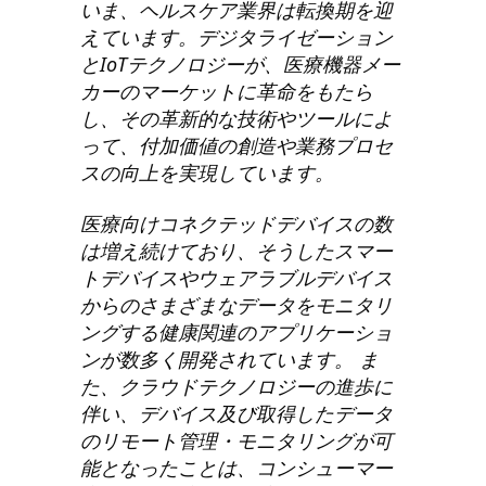
いま、ヘルスケア業界は転換期を迎
えています。デジタライゼーション
とIoTテクノロジーが、医療機器メー
カーのマーケットに革命をもたら
し、その革新的な技術やツールによ
って、付加価値の創造や業務プロセ
スの向上を実現しています。
医療向けコネクテッドデバイスの数
は増え続けており、そうしたスマー
トデバイスやウェアラブルデバイス
からのさまざまなデータをモニタリ
ングする健康関連のアプリケーショ
ンが数多く開発されています。 ま
た、クラウドテクノロジーの進歩に
伴い、デバイス及び取得したデータ
のリモート管理・モニタリングが可
能となったことは、コンシューマー