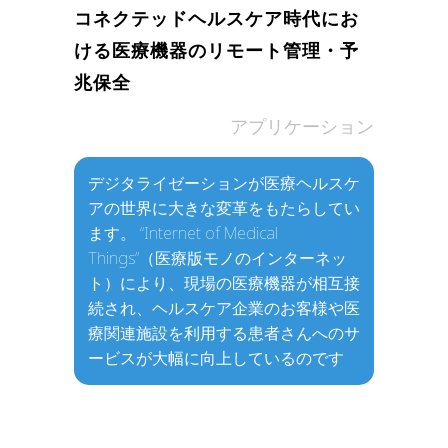
コネクテッドヘルスケア時代にお
ける医療機器のリモート管理・予
兆保全
in
アプリケーション
デジタライゼーションが医療ヘルスケ
アの世界に大きな変革をもたらしてい
ます。 “Internet of Medical
Things”（医療版モノのインターネッ
ト）により、現場の医療機器が相互接
続され、ヘルスケア企業のお客様や医
療関連施設を利用する患者さんへのサ
ービスが大幅に向上しているのです