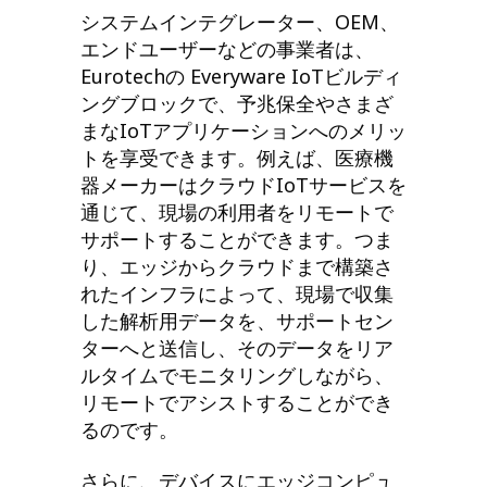
システムインテグレーター、OEM、
エンドユーザーなどの事業者は、
Eurotechの Everyware IoTビルディ
ングブロックで、予兆保全やさまざ
まなIoTアプリケーションへのメリッ
トを享受できます。例えば、医療機
器メーカーはクラウドIoTサービスを
通じて、現場の利用者をリモートで
サポートすることができます。つま
り、エッジからクラウドまで構築さ
れたインフラによって、現場で収集
した解析用データを、サポートセン
ターへと送信し、そのデータをリア
ルタイムでモニタリングしながら、
リモートでアシストすることができ
るのです。
さらに、デバイスにエッジコンピュ