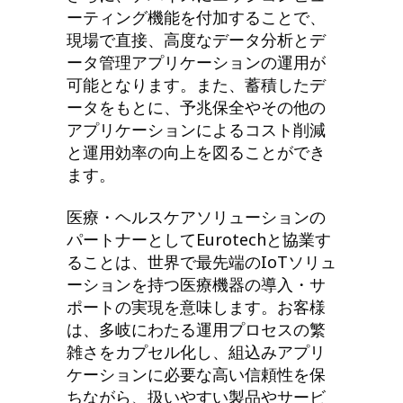
ーティング機能を付加することで、
現場で直接、高度なデータ分析とデ
ータ管理アプリケーションの運用が
可能となります。また、蓄積したデ
ータをもとに、予兆保全やその他の
アプリケーションによるコスト削減
と運用効率の向上を図ることができ
ます。
医療・ヘルスケアソリューションの
パートナーとしてEurotechと協業す
ることは、世界で最先端のIoTソリュ
ーションを持つ医療機器の導入・サ
ポートの実現を意味します。お客様
は、多岐にわたる運用プロセスの繁
雑さをカプセル化し、組込みアプリ
ケーションに必要な高い信頼性を保
ちながら、扱いやすい製品やサービ