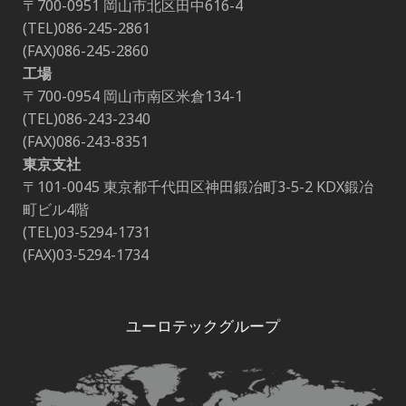
〒700-0951 岡山市北区田中616-4
(TEL)086-245-2861
(FAX)086-245-2860
工場
〒700-0954 岡山市南区米倉134-1
(TEL)086-243-2340
(FAX)086-243-8351
東京支社
〒101-0045 東京都千代田区神田鍛冶町3-5-2 KDX鍛冶
町ビル4階
(TEL)03-5294-1731
(FAX)03-5294-1734
ユーロテックグループ