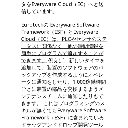
タをEveryware Cloud（EC）へと送
信しています。
Eurotech
の Everyware Software
Framework
（ESF
）とEveryware
Cloud（EC）
は、PLC
やセンサのステ
ータスに関係なく、他の時間情報を
簡単にプログラムで
追加することが
で
きます。
例えば、新しいタイマを
追加して、装置のソフトウェアのバ
ックアップを作成するようにオペレ
ータに通知をしたり、1,000稼働時間
ごとに装置の部品を交換するようメ
ンテナンスチームに通知したりもで
きます。 これはプログラミングのス
キルが無くてもEveryware Software
Framework（ESF）に含まれている
ドラッグアンドドロップ開発ツール