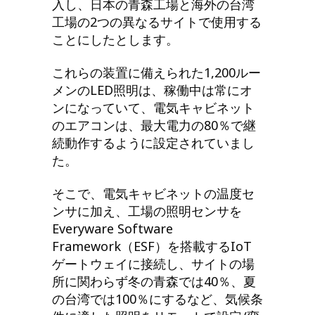
入し、日本の青森工場と海外の台湾
工場の2つの異なるサイトで使用する
ことにしたとします。
これらの装置に備えられた1,200ルー
メンのLED照明は、稼働中は常にオ
ンになっていて、電気キャビネット
のエアコンは、最大電力の80％で継
続動作するように設定されていまし
た。
そこで、電気キャビネットの温度セ
ンサに加え、工場の照明センサを
Everyware Software
Framework（ESF）を搭載するIoT
ゲートウェイに接続し、サイトの場
所に関わらず冬の青森では40％、夏
の台湾では100％にするなど、気候条