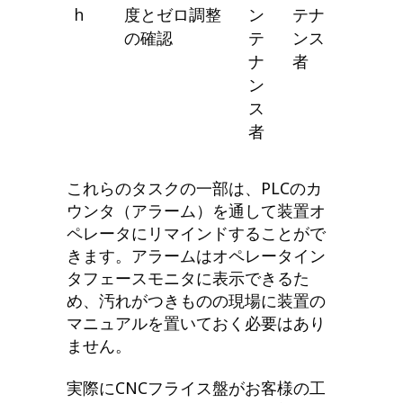
h
度とゼロ調整
ン
テナ
の確認
テ
ンス
ナ
者
ン
ス
者
これらのタスクの一部は、PLCのカ
ウンタ（アラーム）を通して装置オ
ペレータにリマインドすることがで
きます。アラームはオペレータイン
タフェースモニタに表示できるた
め、汚れがつきものの現場に装置の
マニュアルを置いておく必要はあり
ません。
実際にCNCフライス盤がお客様の工