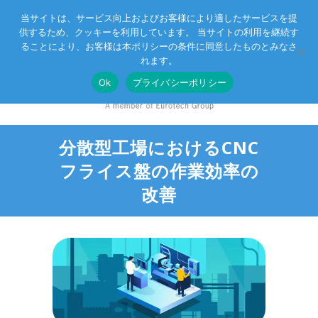
当サイトは、サービス向上およびお客様により適したサービスを提
供するため、クッキーを利用しています。 当サイトの利用を継続す
Eurotechグループ
お客様サポート
お問い合わせ
ることにより、お客様は本ポリシーの条件に同意したものとみなさ
れます。
Ok
プライバシーポリシー
分散型工場におけるCNC
フライス盤の作業効率の
改善