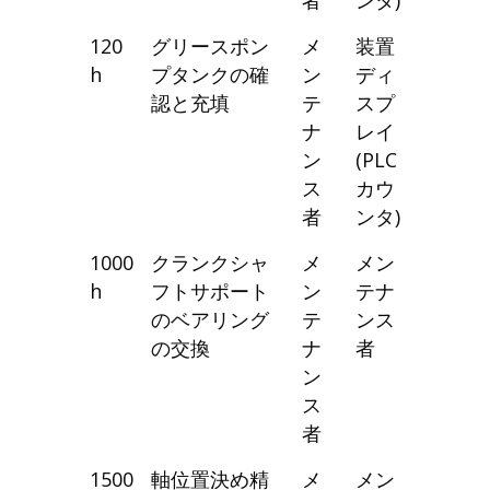
120
グリースポン
メ
装置
h
プタンクの確
ン
ディ
認と充填
テ
スプ
ナ
レイ
ン
(PLC
ス
カウ
者
ンタ)
1000
クランクシャ
メ
メン
h
フトサポート
ン
テナ
のベアリング
テ
ンス
の交換
ナ
者
ン
ス
者
1500
軸位置決め精
メ
メン