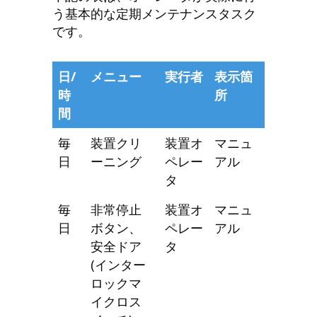
う基本的な定期メンテナンスタスク
です。
日/
メニュー
実行者
表示箇
時
所
間
毎
装置クリ
装置オ
マニュ
日
ーニング
ペレー
アル
タ
毎
非常停止
装置オ
マニュ
日
ボタン、
ペレー
アル
安全ドア
タ
(インター
ロックマ
イクロス