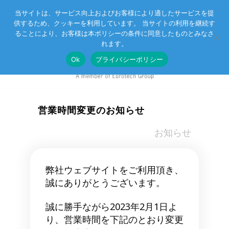
当サイトは、サービス向上およびお客様により適したサービスを提
供するため、クッキーを利用しています。 当サイトの利用を継続す
Eurotechグループ
お客様サポート
お問い合わせ
ることにより、お客様は本ポリシーの条件に同意したものとみなさ
れます。
Ok
プライバシーポリシー
営業時間変更のお知らせ
in
お知らせ
弊社ウェブサイトをご利用頂き、
誠にありがとうございます。
誠に勝手ながら2023年2月1日よ
り、営業時間を下記のとおり変更