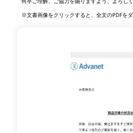
何卒ご理解、ご協力を賜りますよう、よろし
※文書画像をクリックすると、全文のPDFを