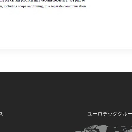
ス
ユーロテックグル