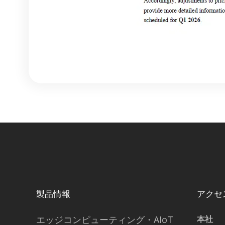
製品情報
アクセ
エッジコンピューティング・AIoT
本社