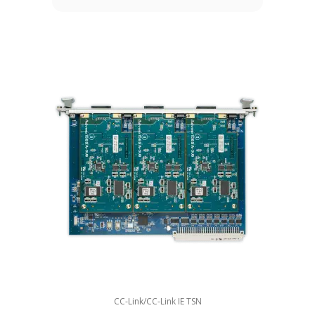
CC-Link/CC-Link IE TSN