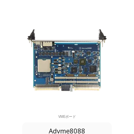
VMEボード
Advme8088