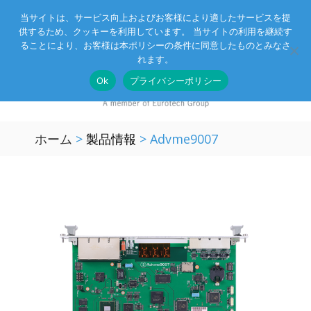
当サイトは、サービス向上およびお客様により適したサービスを提
供するため、クッキーを利用しています。 当サイトの利用を継続す
Eurotechグループ
お客様サポート
お問い合わせ
ることにより、お客様は本ポリシーの条件に同意したものとみなさ
れます。
Ok
プライバシーポリシー
ホーム
>
製品情報
>
Advme9007