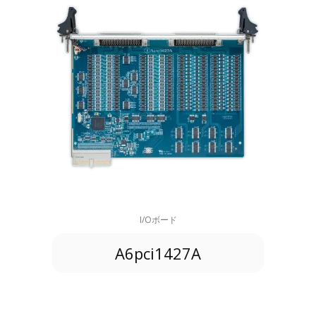
I/Oボード
A6pci1427A