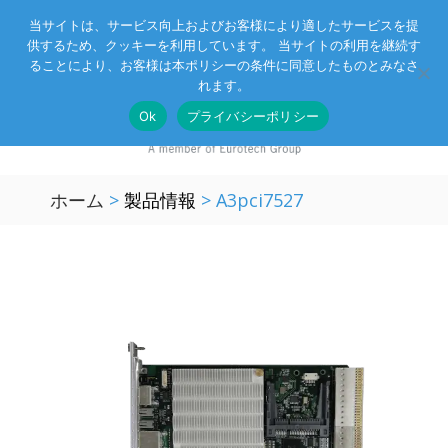
当サイトは、サービス向上およびお客様により適したサービスを提
供するため、クッキーを利用しています。 当サイトの利用を継続す
Eurotechグループ
お客様サポート
お問い合わせ
ることにより、お客様は本ポリシーの条件に同意したものとみなさ
れます。
Ok
プライバシーポリシー
ホーム
>
製品情報
>
A3pci7527