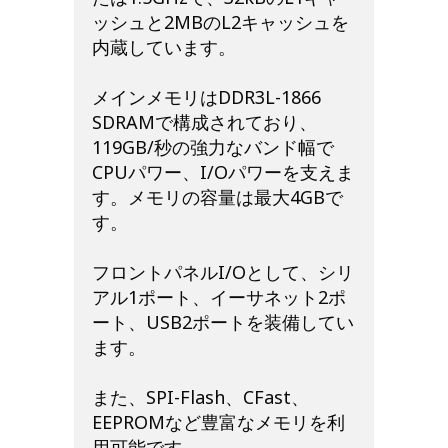
ッシュと2MBのL2キャッシュを
内蔵しています。
メインメモリはDDR3L-1866
SDRAMで構成されており、
119GB/秒の強力なバンド幅で
CPUパワー、I/Oパワーを支えま
す。メモリの容量は最大4GBで
す。
フロントパネルI/Oとして、シリ
アル1ポート、イーサネット2ポ
ート、USB2ポートを装備してい
ます。
また、SPI-Flash、CFast、
EEPROMなど豊富なメモリを利
用可能です。