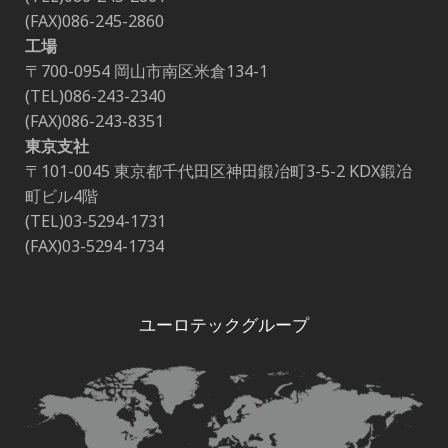
(FAX)086-245-2860
工場
〒700-0954 岡山市南区米倉134-1
(TEL)086-243-2340
(FAX)086-243-8351
東京支社
〒101-0045 東京都千代田区神田鍛冶町3-5-2 KDX鍛冶
町ビル4階
(TEL)03-5294-1731
(FAX)03-5294-1734
ユーロテックグループ