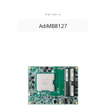
マザーボード
AdiMB8127