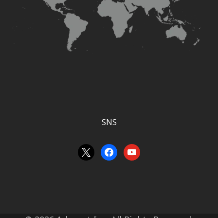
SNS
x
facebook
youtube