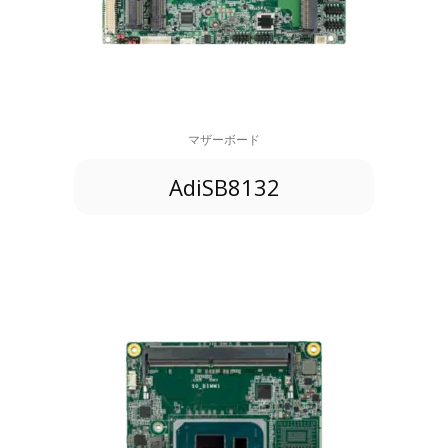
マザーボード
AdiSB8132