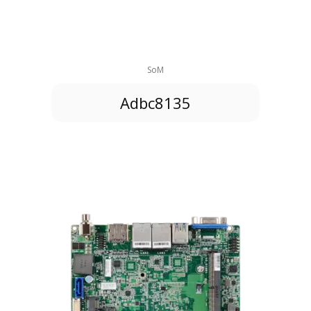
SoM
Adbc8135