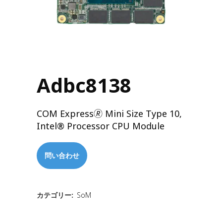
Adbc8138
COM Express🄬 Mini Size Type 10,
Intel® Processor CPU Module
問い合わせ
カテゴリー:
SoM