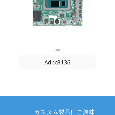
SoM
Adbc8136
カスタム製品にご興味