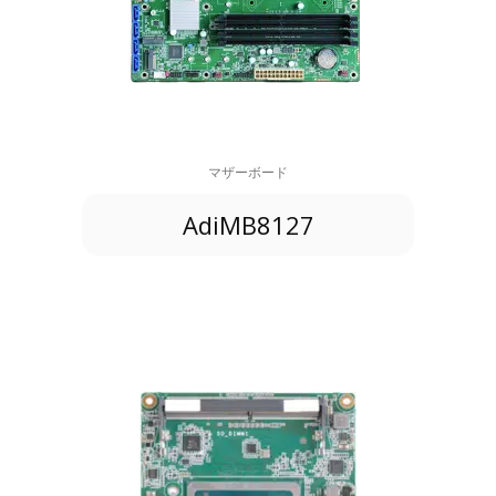
マザーボード
AdiMB8127