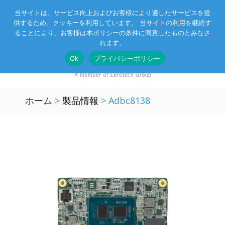
当サイトは、サービス向上およびお客様により適したサービスを提
供するため、クッキーを利用しています。 当サイトの利用を継続す
Eurotechグループ
お客様サポート
お問い合わせ
ることにより、お客様は本ポリシーの条件に同意したものとみなさ
れます。
Ok
プライバシーポリシー
ホーム
>
製品情報
>
Adbc8138