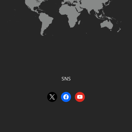
SNS
x
facebook
youtube