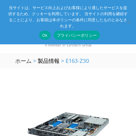
当サイトは、サービス向上およびお客様により適したサービスを提
供するため、クッキーを利用しています。 当サイトの利用を継続す
Eurotechグループ
お客様サポート
お問い合わせ
ることにより、お客様は本ポリシーの条件に同意したものとみなさ
れます。
Ok
プライバシーポリシー
ホーム
>
製品情報
>
E163-Z30