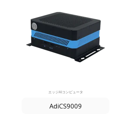
エッジAIコンピュータ
AdiCS9009