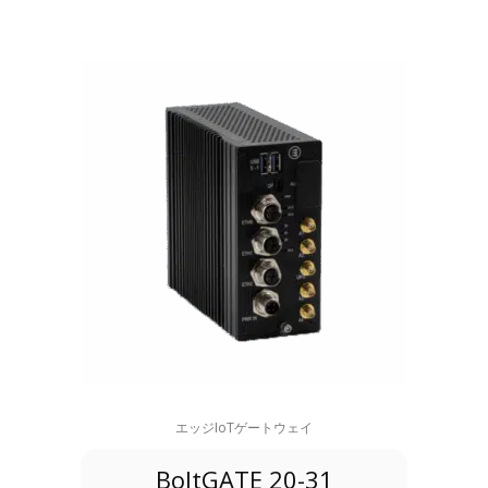
エッジIoTゲートウェイ
BoltGATE 20-31