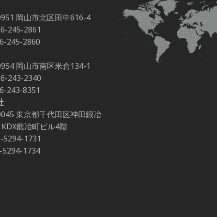
0951 岡山市北区田中616-4
86-245-2861
86-245-2860
0954 岡山市南区米倉134-1
86-243-2340
86-243-8351
社
-0045 東京都千代田区神田鍛冶
-2 KDX鍛冶町ビル4階
3-5294-1731
3-5294-1734