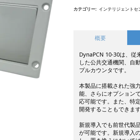
カテゴリー:
インテリジェントセ
概要
DynaPCN 10-30
した公共交通機関、自
プルカウンタです。
本製品に搭載された強力
能、さらにオプション
応可能です。また、特
開発することもできま
新規導入でも前世代製
が可能です。新規導入の