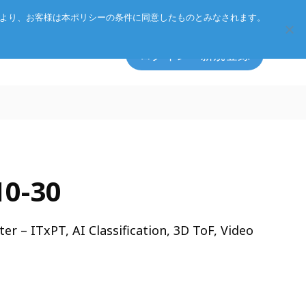
Eurotechグループ
お客様サポート
お問い合わせ
により、お客様は本ポリシーの条件に同意したものとみなされます。
ログイン・新規登録
ト方針
エッジソフトウェア
0-30
アクセサリ
ーポリシー
総合カタログのダウンロード
r – ITxPT, AI Classification, 3D ToF, Video
製品検索