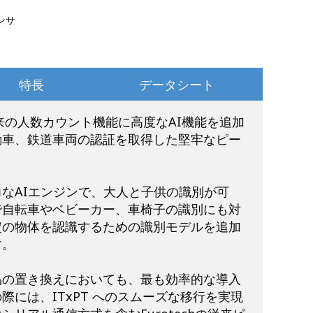
ンサ
特長
データシート
は、従来の人数カウント機能に高度なAI機能を追加
動車、鉄道車両の認証を取得した堅牢なピー
なAIエンジンで、大人と子供の識別が可
で自転車やベビーカー、車椅子の識別にも対
定の物体を認識するための識別モデルを追加
す。
品の置き換えにおいても、最も効率的な導入
際には、ITxPT へのスムーズな移行を実現