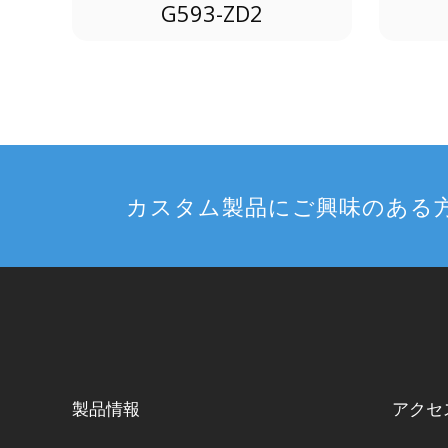
G593-ZD2
カスタム製品にご興味のある
製品情報
アクセ