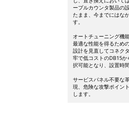
し、置き換えにおいてはシ
ープルカウンタ製品の
たまま、今までにはな
す。
オートチューニング機
最適な性能を得るため
設計を見直してコネク
牢で低コストのDB15か
択可能となり、設置時
サービスパネル不要な
現、危険な攻撃ポイン
します。