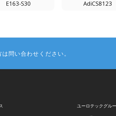
E163-S30
AdiCS8123
方は問い合わせください。
ス
ユーロテックグル