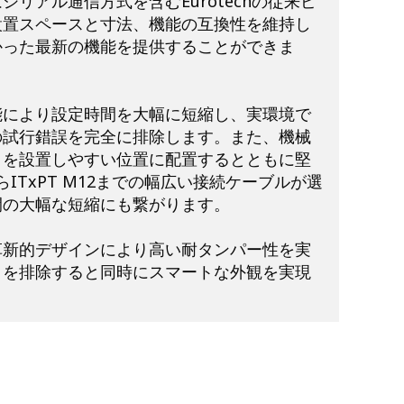
リアル通信方式を含むEurotechの従来ピ
設置スペースと寸法、機能の互換性を維持し
かった最新の機能を提供することができま
能により設定時間を大幅に短縮し、実環境で
の試行錯誤を完全に排除します。また、機械
タを設置しやすい位置に配置するとともに堅
らITxPT M12までの幅広い接続ケーブルが選
間の大幅な短縮にも繋がります。
革新的デザインにより高い耐タンパー性を実
トを排除すると同時にスマートな外観を実現