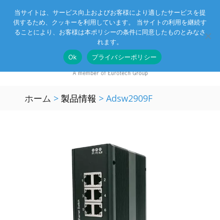
当サイトは、サービス向上およびお客様により適したサービスを提
供するため、クッキーを利用しています。 当サイトの利用を継続す
Eurotechグループ
お客様サポート
お問い合わせ
ることにより、お客様は本ポリシーの条件に同意したものとみなさ
れます。
Ok
プライバシーポリシー
ホーム
>
製品情報
>
Adsw2909F