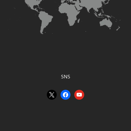
SNS
x
facebook
youtube