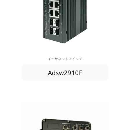
イーサネットスイッチ
Adsw2910F