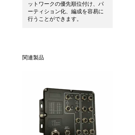
ットワークの優先順位付け、パ
ーティション化、編成を容易に
行うことができます。
関連製品