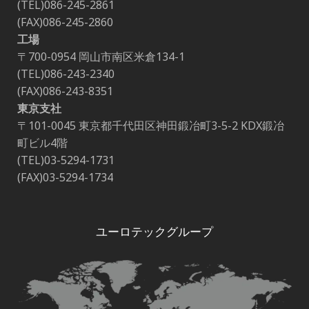
(TEL)086-245-2861
(FAX)086-245-2860
工場
〒700-0954 岡山市南区米倉134-1
(TEL)086-243-2340
(FAX)086-243-8351
東京支社
〒101-0045 東京都千代田区神田鍛冶町3-5-2 KDX鍛冶
町ビル4階
(TEL)03-5294-1731
(FAX)03-5294-1734
ユーロテックグループ