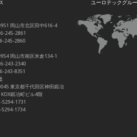
ス
ユーロテックグル
0951 岡山市北区田中616-4
86-245-2861
86-245-2860
0954 岡山市南区米倉134-1
86-243-2340
86-243-8351
社
-0045 東京都千代田区神田鍛冶
-2 KDX鍛冶町ビル4階
3-5294-1731
3-5294-1734