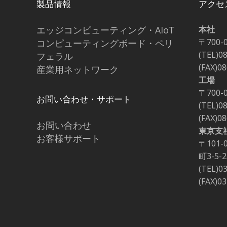
製品情報
アクセ
エッジコンピューティング・AIoT
本社
〒700-
コンピューティングボード・ペリ
(TEL)0
フェラル
(FAX)0
産業用ネットワーク
工場
〒700-
お問い合わせ・サポート
(TEL)0
(FAX)0
お問い合わせ
東京支
お客様サポート
〒101
町3-5
(TEL)0
(FAX)0