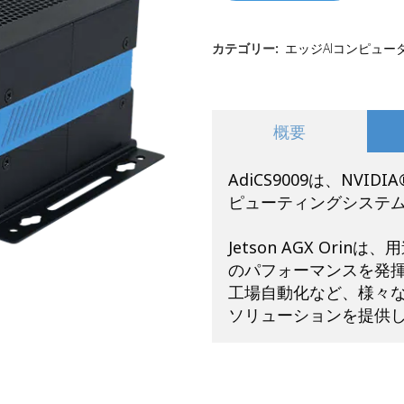
カテゴリー:
エッジAIコンピュー
概要
AdiCS9009は、NVIDI
ピューティングシステ
Jetson AGX Orin
のパフォーマンスを発
工場自動化など、様々な
ソリューションを提供