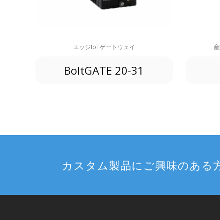
エッジIoTゲートウェイ
産
BoltGATE 20-31
カスタム製品にご興味のある