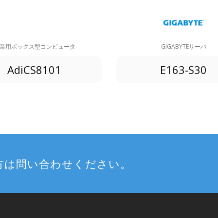
業用ボックス型コンピュータ
GIGABYTEサーバ
AdiCS8101
E163-S30
方は問い合わせください。