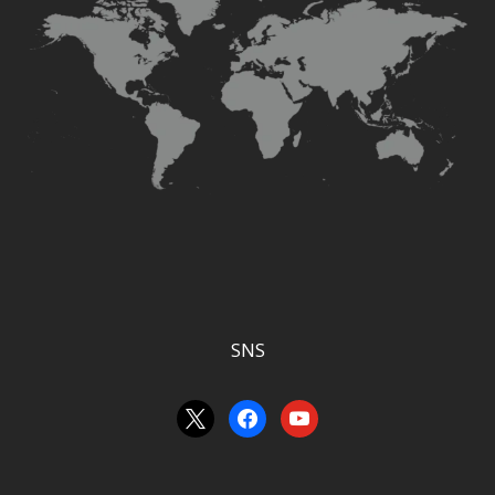
SNS
x
facebook
youtube