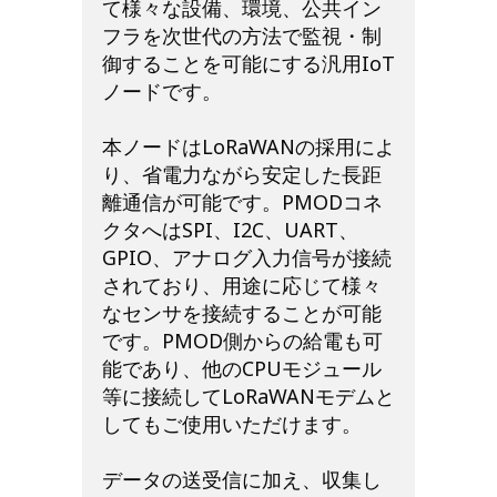
て様々な設備、環境、公共イン
フラを次世代の方法で監視・制
御することを可能にする汎用IoT
ノードです。
本ノードはLoRaWANの採用によ
り、省電力ながら安定した長距
離通信が可能です。PMODコネ
クタへはSPI、I2C、UART、
GPIO、アナログ入力信号が接続
されており、用途に応じて様々
なセンサを接続することが可能
です。PMOD側からの給電も可
能であり、他のCPUモジュール
等に接続してLoRaWANモデムと
してもご使用いただけます。
データの送受信に加え、収集し