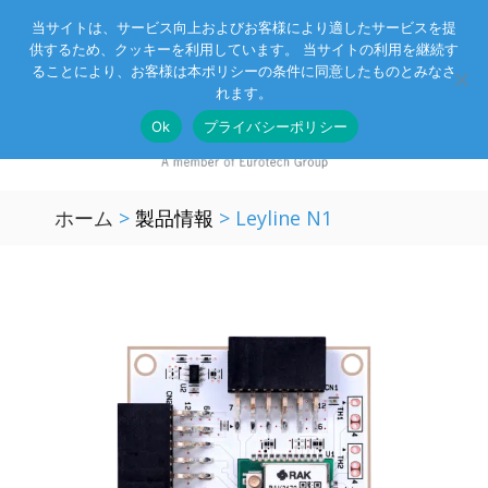
当サイトは、サービス向上およびお客様により適したサービスを提
供するため、クッキーを利用しています。 当サイトの利用を継続す
Eurotechグループ
お客様サポート
お問い合わせ
ることにより、お客様は本ポリシーの条件に同意したものとみなさ
れます。
Ok
プライバシーポリシー
ホーム
>
製品情報
>
Leyline N1