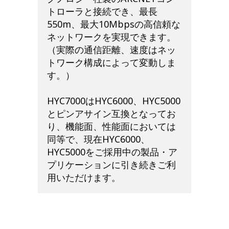
トローラと接続でき、最長
550m、最大10Mbpsの高信頼な
ネットワークを実現できます。
（実際の通信距離、速度はネッ
トワーク構成によって変動しま
す。）
HYC7000はHYC6000、HYC5000
とピンアサイン互換となってお
り、機能面、性能面においては
同等で、現在HYC6000、
HYC5000をご採用中の製品・ア
プリケーションに引き続きご利
用いただけます。