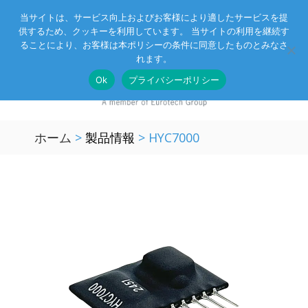
当サイトは、サービス向上およびお客様により適したサービスを提
供するため、クッキーを利用しています。 当サイトの利用を継続す
Eurotechグループ
お客様サポート
お問い合わせ
ることにより、お客様は本ポリシーの条件に同意したものとみなさ
れます。
Ok
プライバシーポリシー
ホーム
>
製品情報
>
HYC7000