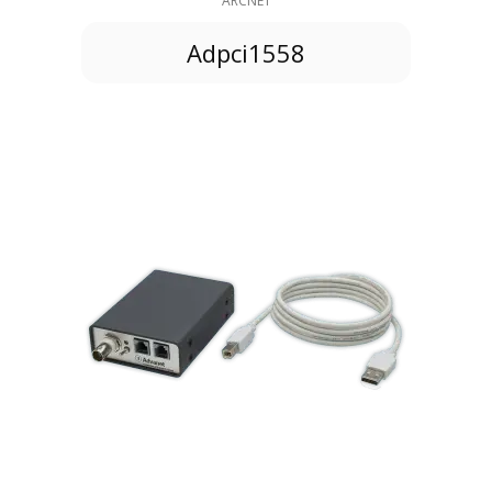
ARCNET
Adpci1558