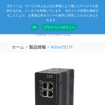
当サイトは、サービス向上およびお客様により適したサービスを提
供するため、クッキーを利用しています。 当サイトの利用を継続す
Eurotechグループ
お客様サポート
お問い合わせ
ることにより、お客様は本ポリシーの条件に同意したものとみなさ
れます。
Ok
プライバシーポリシー
ホーム
>
製品情報
>
Adsw2921F